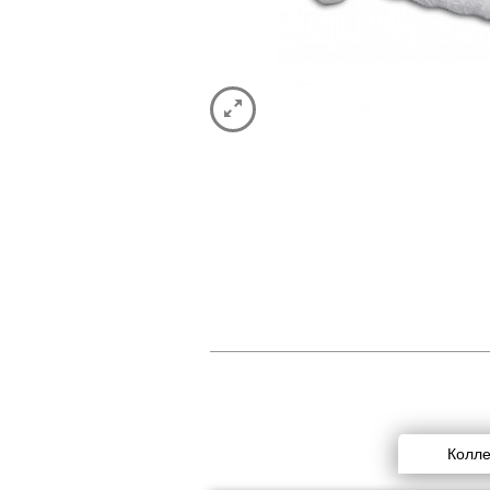
Колле