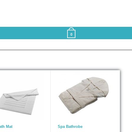
0
ath Mat
Spa Bathrobe