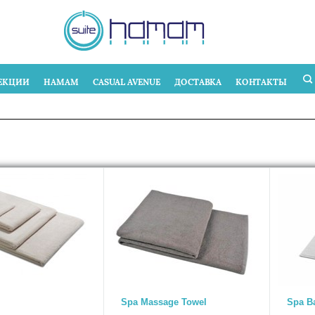
ЕКЦИИ
HAMAM
CASUAL AVENUE
ДОСТАВКА
КОНТАКТЫ
Spa Massage Towel
Spa B