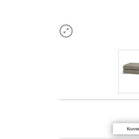
Колле