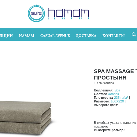
ЕКЦИИ
HAMAM
CASUAL AVENUE
ДОСТАВКА
КОНТАКТЫ
SPA MASSAGE 
ПРОСТЫНЯ
100% хлопок
Коллекция:
Spa
Состав:
Хлопок
Плотность:
235 гр/м²
|
Размеры:
100X220
|
Выберите цвет:
В скобках указано наличие
под заказ.
Выберите размер: