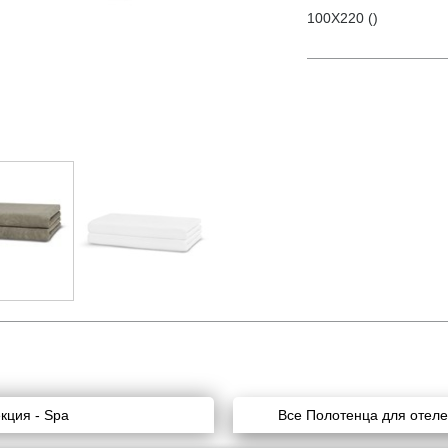
100X220 ()
кция - Spa
Все Полотенца для отел