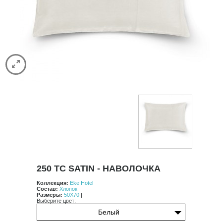
Spa
Stripe
Vintage
Classic
Luxury
Contrast
Comforters
Satin Stitch
Pure
HAMAM
CASUAL AVENUE
ДОСТАВКА
КОНТАКТЫ
250 TC SATIN - НАВОЛОЧКА
Коллекция:
Eke Hotel
Состав:
Хлопок
Размеры:
50X70
|
Выберите цвет:
Белый