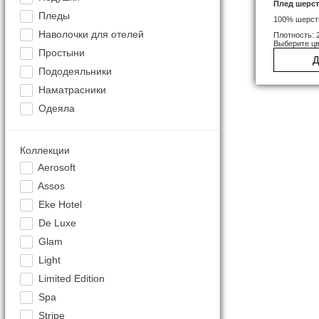
Плед шерс
Пледы
100% шерст
Наволочки для отелей
Плотность: 
Выберите цв
Простыни
Д
Пододеяльники
Наматрасники
Одеяла
Коллекции
Aerosoft
Assos
Eke Hotel
De Luxe
Glam
Light
Limited Edition
Spa
Stripe