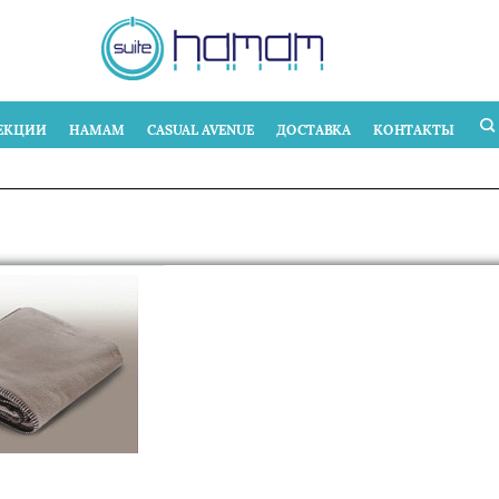
ЕКЦИИ
HAMAM
CASUAL AVENUE
ДОСТАВКА
КОНТАКТЫ