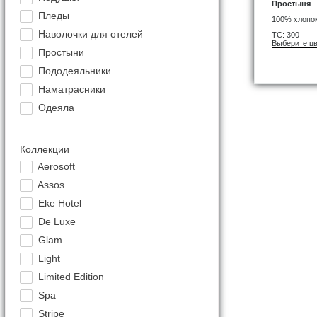
Простыня
Пледы
100% хлопо
Наволочки для отелей
TC: 300
Выберите цв
Простыни
Пододеяльники
Наматрасники
Одеяла
Коллекции
Aerosoft
Assos
Eke Hotel
De Luxe
Glam
Light
Limited Edition
Spa
Stripe