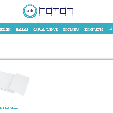
ЕКЦИИ
HAMAM
CASUAL AVENUE
ДОСТАВКА
КОНТАКТЫ
ch Flat Sheet