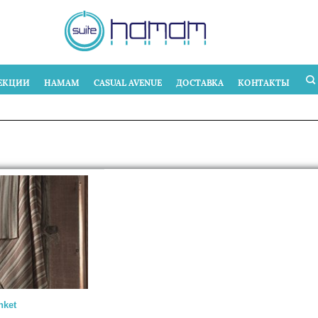
ЕКЦИИ
HAMAM
CASUAL AVENUE
ДОСТАВКА
КОНТАКТЫ
nket