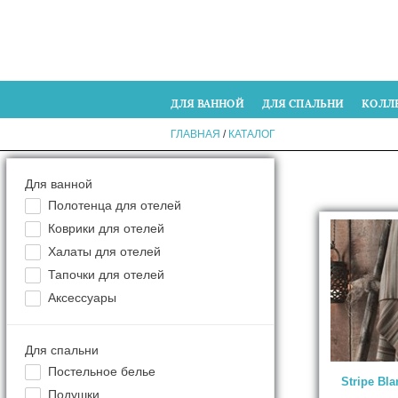
ДЛЯ ВАННОЙ
ДЛЯ СПАЛЬНИ
КОЛЛ
ГЛАВНАЯ
/
КАТАЛОГ
Для ванной
Полотенца для отелей
Коврики для отелей
Халаты для отелей
Тапочки для отелей
Аксессуары
Для спальни
Постельное белье
Stripe Bla
Подушки